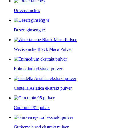
Urtecistanches
Desert ginseng te
Wecistanche Black Maca Pulver
Epimedium ekstrakt pulver
Centella Asiatica ekstrakt pulver
Curcumin 95 pulver
Gurkemeje rod ekstrakt pulver