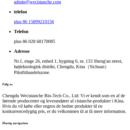
admin@wecistanche.com
telefon
plus 86 15899210156
Telefon
plus 86 028 68170085
Adresse
Nr.1, etage 26, enhed 1, bygning 6, nr. 133 Sheng'an street,
højteknologisk distrikt, Chengdu, Kina（Sichuan）
Pilotfrihandelszone.
Følg os
Chengdu Wecistanche Bio-Tech Co., Ltd: Vi er kendt som en af ​​de
førende producenter og leverandører af cistanche-produkter i Kina.
Hvis du vil købe eller engros de bedste produkter til en
konkurrencedygtig pris, er du velkommen til at få mere information.
Hurtig navigation