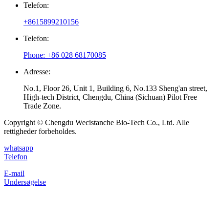
Telefon:
+8615899210156
Telefon:
Phone: +86 028 68170085
Adresse:
No.1, Floor 26, Unit 1, Building 6, No.133 Sheng'an street,
High-tech District, Chengdu, China (Sichuan) Pilot Free
Trade Zone.
Copyright © Chengdu Wecistanche Bio-Tech Co., Ltd. Alle
rettigheder forbeholdes.
whatsapp
Telefon
E-mail
Undersøgelse