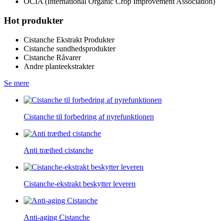
OCIA (International Organic Crop Improvement Association)
Hot produkter
Cistanche Ekstrakt Produkter
Cistanche sundhedsprodukter
Cistanche Råvarer
Andre planteekstrakter
Se mere
Cistanche til forbedring af nyrefunktionen
Anti træthed cistanche
Cistanche-ekstrakt beskytter leveren
Anti-aging Cistanche