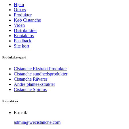
Hjem
Om os
Produkter
Køb Cistanche
Viden
Distributører
Kontakt os
Feedback
Site kort
Produktkategori
Cistanche Ekstrakt Produkter
Cistanche sundhedsprodukter
Cistanche Råvarer
Andre planteekstrakter
Cistanche Spiritus
Kontakt os
E-mail:
admin@wecistanche.com