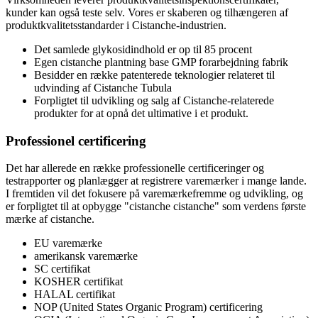
kunder kan også teste selv. Vores er skaberen og tilhængeren af ​​
produktkvalitetsstandarder i Cistanche-industrien.
Det samlede glykosidindhold er op til 85 procent
Egen cistanche plantning base GMP forarbejdning fabrik
Besidder en række patenterede teknologier relateret til
udvinding af Cistanche Tubula
Forpligtet til udvikling og salg af Cistanche-relaterede
produkter for at opnå det ultimative i et produkt.
Professionel certificering
Det har allerede en række professionelle certificeringer og
testrapporter og planlægger at registrere varemærker i mange lande.
I fremtiden vil det fokusere på varemærkefremme og udvikling, og
er forpligtet til at opbygge "cistanche cistanche" som verdens første
mærke af cistanche.
EU varemærke
amerikansk varemærke
SC certifikat
KOSHER certifikat
HALAL certifikat
NOP (United States Organic Program) certificering