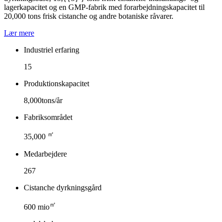
lagerkapacitet og en GMP-fabrik med forarbejdningskapacitet til
20,000 tons frisk cistanche og andre botaniske råvarer.
Lær mere
Industriel erfaring
15
Produktionskapacitet
8,000tons/år
Fabriksområdet
㎡
35,000
Medarbejdere
267
Cistanche dyrkningsgård
㎡
600 mio