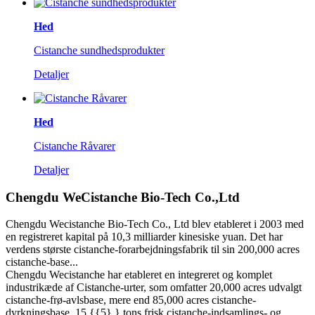
Hed
Cistanche sundhedsprodukter
Detaljer
Hed
Cistanche Råvarer
Detaljer
Chengdu WeCistanche Bio-Tech Co.,Ltd
Chengdu Wecistanche Bio-Tech Co., Ltd blev etableret i 2003 med
en registreret kapital på 10,3 milliarder kinesiske yuan. Det har
verdens største cistanche-forarbejdningsfabrik til sin 200,000 acres
cistanche-base...
Chengdu Wecistanche har etableret en integreret og komplet
industrikæde af Cistanche-urter, som omfatter 20,000 acres udvalgt
cistanche-frø-avlsbase, mere end 85,000 acres cistanche-
dyrkningsbase, 15,{{5} } tons frisk cistanche-indsamlings- og