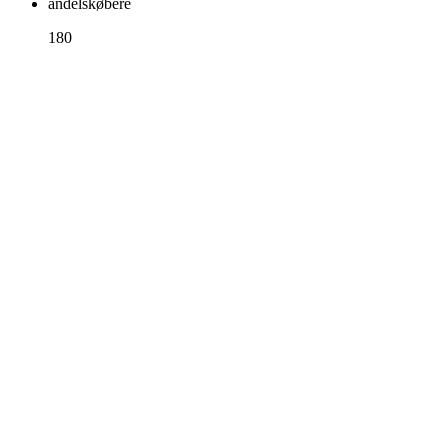
andelskøbere
180